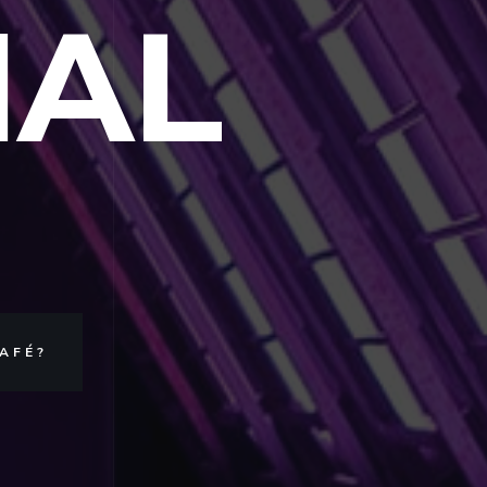
IAL
AFÉ?